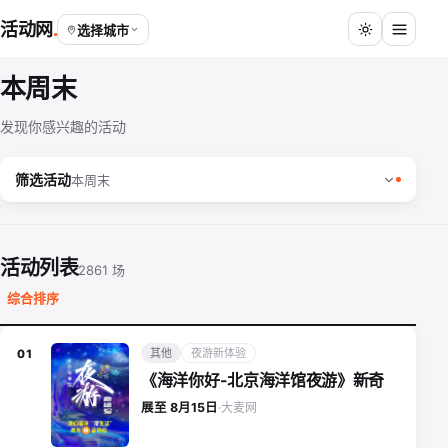
活动网
选择城市
本周末
发现你感兴趣的活动
筛选活动
本周末
活动列表
2861 场
综合排序
其他
夜游新体验
01
《海洋你好-北京海洋馆夜游》新奇
大麦网
展至 8月15日
·