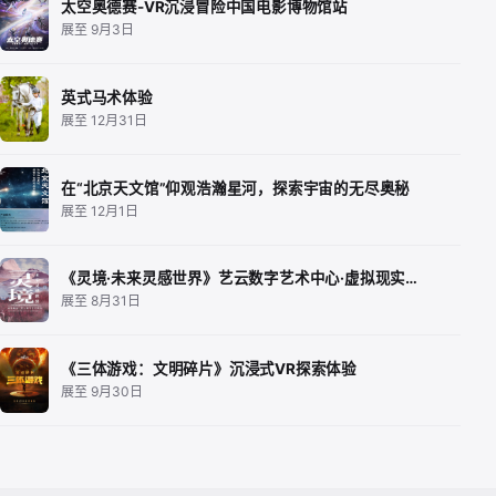
太空奥德赛-VR沉浸冒险中国电影博物馆站
展至 9月3日
英式马术体验
展至 12月31日
在“北京天文馆”仰观浩瀚星河，探索宇宙的无尽奥秘
展至 12月1日
《灵境·未来灵感世界》艺云数字艺术中心·虚拟现实…
展至 8月31日
《三体游戏：文明碎片》沉浸式VR探索体验
展至 9月30日