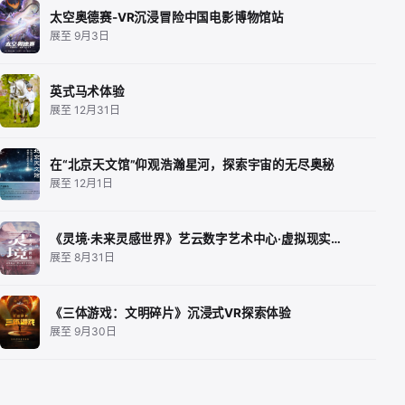
太空奥德赛-VR沉浸冒险中国电影博物馆站
展至 9月3日
英式马术体验
展至 12月31日
在“北京天文馆”仰观浩瀚星河，探索宇宙的无尽奥秘
展至 12月1日
《灵境·未来灵感世界》艺云数字艺术中心·虚拟现实…
展至 8月31日
《三体游戏：文明碎片》沉浸式VR探索体验
展至 9月30日