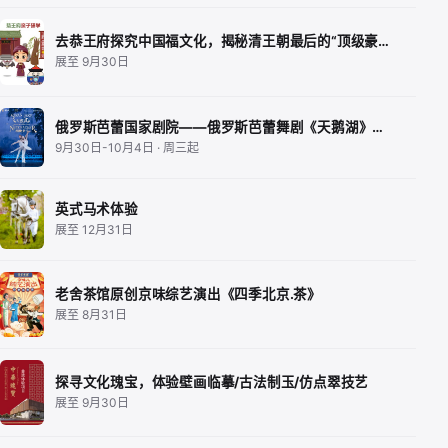
去恭王府探究中国福文化，揭秘清王朝最后的“顶级豪…
展至 9月30日
俄罗斯芭蕾国家剧院——俄罗斯芭蕾舞剧《天鹅湖》…
9月30日-10月4日 · 周三起
英式马术体验
展至 12月31日
老舍茶馆原创京味综艺演出《四季北京.茶》
展至 8月31日
探寻文化瑰宝，体验壁画临摹/古法制玉/仿点翠技艺
展至 9月30日