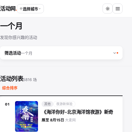
活动网
选择城市
一个月
发现你感兴趣的活动
筛选活动
一个月
活动列表
5816 场
综合排序
其他
夜游新体验
01
《海洋你好-北京海洋馆夜游》新奇
大麦网
展至 8月15日
·