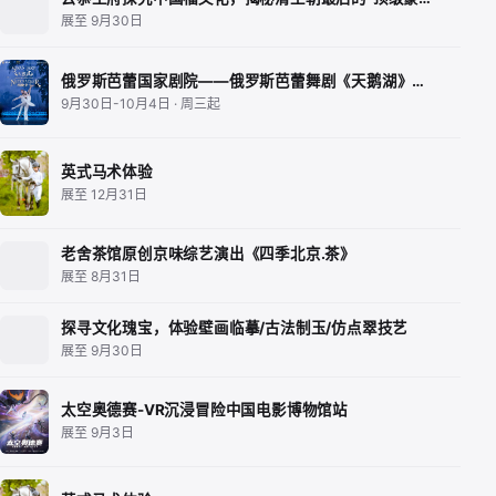
展至 9月30日
俄罗斯芭蕾国家剧院——俄罗斯芭蕾舞剧《天鹅湖》…
9月30日-10月4日 · 周三起
英式马术体验
展至 12月31日
老舍茶馆原创京味综艺演出《四季北京.茶》
展至 8月31日
探寻文化瑰宝，体验壁画临摹/古法制玉/仿点翠技艺
展至 9月30日
太空奥德赛-VR沉浸冒险中国电影博物馆站
展至 9月3日