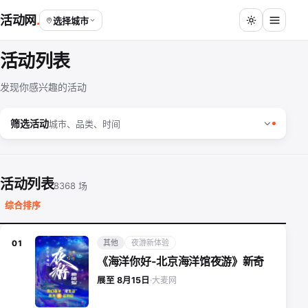
活动网
选择城市
活动列表
发现你感兴趣的活动
筛选活动
城市、品类、时间
活动列表
8368 场
综合排序
其他
夜游新体验
01
《海洋你好-北京海洋馆夜游》新奇
大麦网
展至 8月15日
·