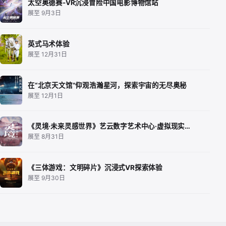
太空奥德赛-VR沉浸冒险中国电影博物馆站
展至 9月3日
英式马术体验
展至 12月31日
在“北京天文馆”仰观浩瀚星河，探索宇宙的无尽奥秘
展至 12月1日
《灵境·未来灵感世界》艺云数字艺术中心·虚拟现实…
展至 8月31日
《三体游戏：文明碎片》沉浸式VR探索体验
展至 9月30日