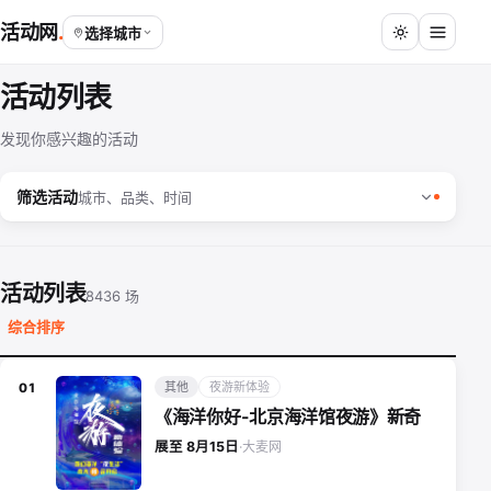
活动网
选择城市
活动列表
发现你感兴趣的活动
筛选活动
城市、品类、时间
活动列表
8436 场
综合排序
其他
夜游新体验
01
《海洋你好-北京海洋馆夜游》新奇
大麦网
展至 8月15日
·