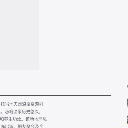
依托当地天然温泉资源打
所。汤峪温泉历史悠久，
疗和养生功效。该场地环境
家庭出游、朋友聚会及个