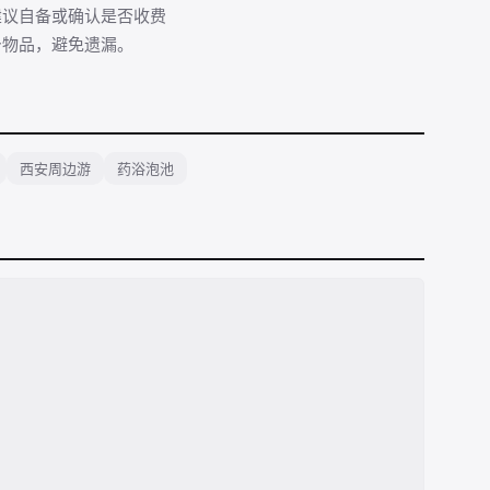
建议自备或确认是否收费
身物品，避免遗漏。
西安周边游
药浴泡池