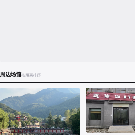
周边场馆
按距离排序