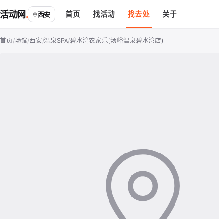
活动网
首页
找活动
找去处
关于
西安
首页
/
场馆
/
西安
/
温泉SPA
/
碧水湾农家乐(汤峪温泉碧水湾店)