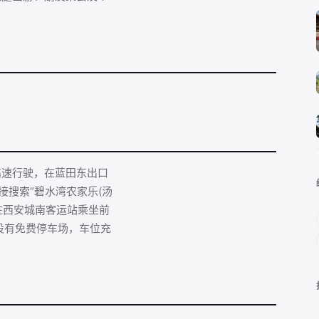
高速行驶，在蓝田东出口
接搜索“碧水湾农家乐(汤
可在西安城南客运站乘坐前
设有免费停车场，车位充