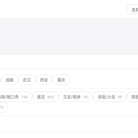
成都
武汉
西安
重庆
喜剧/脱口秀
展览
交友/相亲
讲座/沙龙
观
794
663
161
99
75