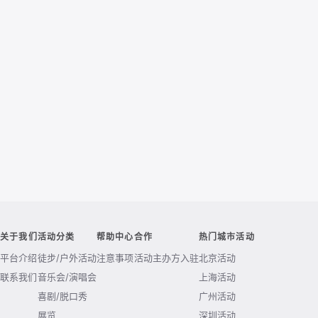
关于我们
活动分类
帮助中心
合作
热门城市活动
平台介绍
徒步/户外活动
注意事项
活动主办方入驻
北京活动
联系我们
音乐会/演唱会
上海活动
喜剧/脱口秀
广州活动
展览
深圳活动