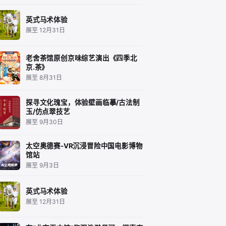
英式马术体验
展至 12月31日
老舍茶馆原创京味综艺演出《四季北
京.茶》
展至 8月31日
探寻文化瑰宝，体验壁画临摹/古法制
玉/仿点翠技艺
展至 9月30日
太空奥德赛-VR沉浸冒险中国电影博物
馆站
展至 9月3日
英式马术体验
展至 12月31日