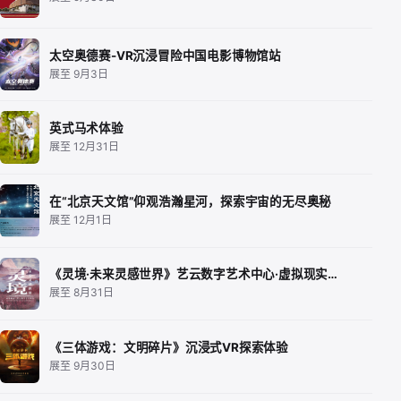
太空奥德赛-VR沉浸冒险中国电影博物馆站
展至 9月3日
英式马术体验
展至 12月31日
在“北京天文馆”仰观浩瀚星河，探索宇宙的无尽奥秘
展至 12月1日
《灵境·未来灵感世界》艺云数字艺术中心·虚拟现实…
展至 8月31日
《三体游戏：文明碎片》沉浸式VR探索体验
展至 9月30日