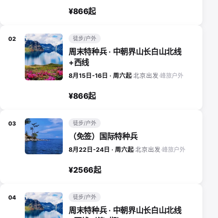
¥866起
徒步/户外
02
周末特种兵 · 中朝界山长白山北线
+西线
峰旅户外
8月15日-16日 · 周六起
·
北京出发
·
¥866起
徒步/户外
03
（免签）国际特种兵
峰旅户外
8月22日-24日 · 周六起
·
北京出发
·
¥2566起
徒步/户外
04
周末特种兵 · 中朝界山长白山北线