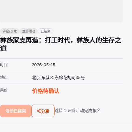
讲座/沙龙
豆瓣活动
已结束
彝族家支再造：打工时代，彝族人的生存之
道
时间
2026-05-15
地点
北京 东城区 东棉花胡同35号
票价
价格待确认
跳转至豆瓣活动完成报名
活动已结束
分享