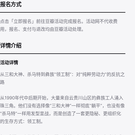
报名方式
点击「立即报名」前往豆瓣活动完成报名。活动网不代收费
用，报名、支付与退改均由豆瓣活动处理。
详情介绍
活动详情
从三和大神、杀马特到彝族“领工制”：对"纯粹劳动力”的反抗之
路
从1990年代中后期开始，大量来自云贵川山区的彝族工人涌入
珠三角。他们没有选择像“三和大神”一样彻底“躺平”，也没有像
“杀马特”一样用发型宣战，而是创造了一套更隐秘、更组织化
的生存方式：领工制。