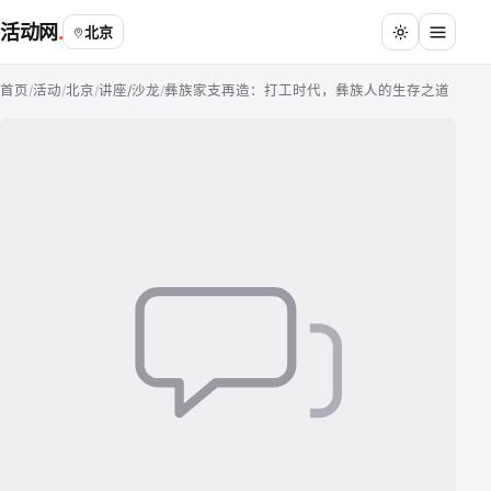
活动网
北京
首页
/
活动
/
北京
/
讲座/沙龙
/
彝族家支再造：打工时代，彝族人的生存之道