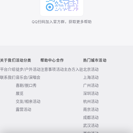
QQ扫码加入官方群，获取更多帮助
关于我们
活动分类
帮助中心
合作
热门城市活动
平台介绍
徒步/户外活动
注意事项
活动主办方入驻
北京活动
联系我们
音乐会/演唱会
上海活动
喜剧/脱口秀
广州活动
展览
深圳活动
交友/相亲活动
杭州活动
露营活动
南京活动
成都活动
武汉活动