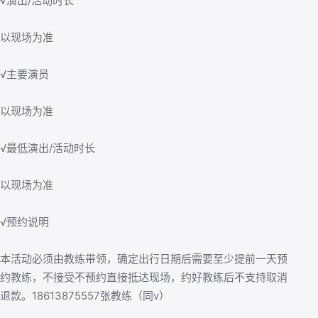
√演出/活动时长
以现场为准
√主要演员
以现场为准
√最低演出/活动时长
以现场为准
√预约说明
本活动必须由教练带领，确定出行日期后需要至少提前一天预
约教练，不接受不预约直接抵达现场，约好教练后不支持取消
退款。18613875557张教练（同v）