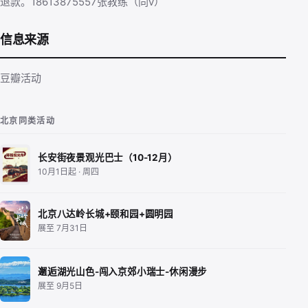
退款。18613875557张教练（同v）
信息来源
豆瓣活动
北京同类活动
长安街夜景观光巴士（10-12月）
10月1日起 · 周四
北京八达岭长城+颐和园+圆明园
展至 7月31日
邂逅湖光山色-闯入京郊小瑞士-休闲漫步
展至 9月5日