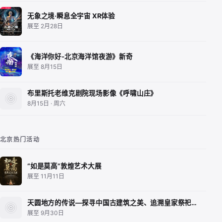
无象之境·瞬息全宇宙 XR体验
展至 2月28日
《海洋你好-北京海洋馆夜游》新奇
展至 8月15日
布里斯托老维克剧院现场影像《呼啸山庄》
8月15日 · 周六
北京热门活动
“如是莫高”敦煌艺术大展
展至 11月11日
天圆地方的传说—探寻中国古建筑之美、追溯皇家祭祀…
展至 9月30日