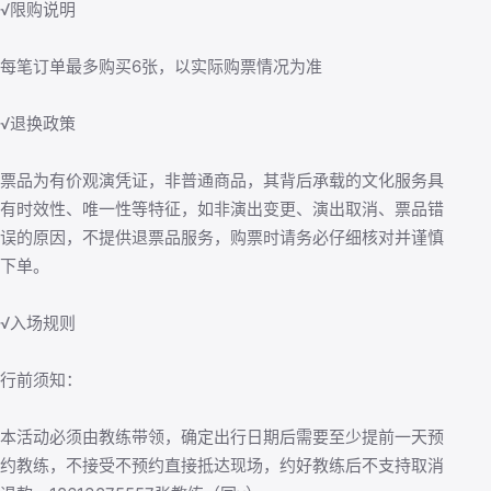
√限购说明
每笔订单最多购买6张，以实际购票情况为准
√退换政策
票品为有价观演凭证，非普通商品，其背后承载的文化服务具
有时效性、唯一性等特征，如非演出变更、演出取消、票品错
误的原因，不提供退票品服务，购票时请务必仔细核对并谨慎
下单。
√入场规则
行前须知：
本活动必须由教练带领，确定出行日期后需要至少提前一天预
约教练，不接受不预约直接抵达现场，约好教练后不支持取消