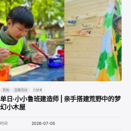
其他
豆瓣活动
已结束
单日·小小鲁班建造师 | 亲手搭建荒野中的梦
幻小木屋
时间
2026-07-05