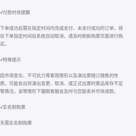
√付款时效提醒
下单成功后需在指定时间内完成支付，未支付成功的订单，将
在下单指定时间后系统自动取消，请及时刷新购票页面进行购
买。
√特殊提示
因市场变化、不可抗力等客观情形以及演出票随订随售的性
质，可能会出现演出变更、取消、或正式出票时票品库存不足
等情况，该等情形下猫眼客服会及时与您联系并尽快退款。
√实名制购票
无需实名制购票