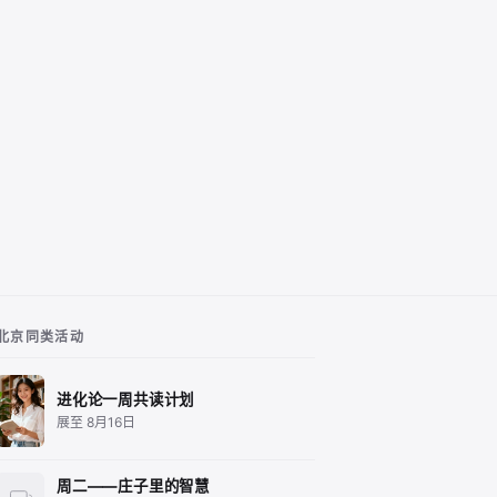
北京同类活动
进化论一周共读计划
展至 8月16日
周二——庄子里的智慧