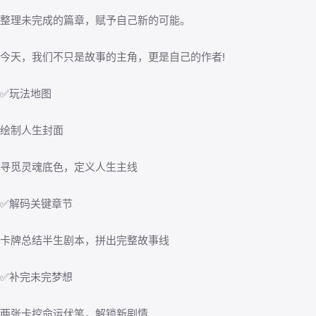
整理未完成的篇章，赋予自己新的可能。
今天，我们不只是故事的主角，更是自己的作者!
✅玩法地图
绘制人生封面
寻觅灵魂底色，定义人生主线
✅解码关键章节
卡牌总结半生剧本，拼出完整故事线
✅补完未完梦想
两张卡挖命运伏笔，解锁新剧情