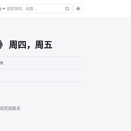
》 周四，周五
26
动完成报名