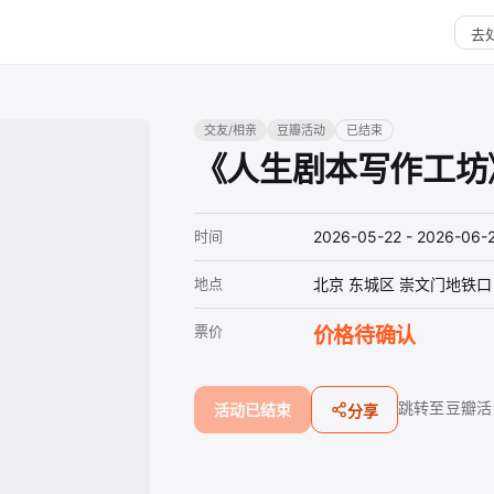
交友/相亲
豆瓣活动
已结束
《人生剧本写作工坊
时间
2026-05-22 - 2026-06-
地点
北京 东城区 崇文门地铁口
票价
价格待确认
跳转至豆瓣活
活动已结束
分享