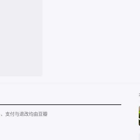
名、支付与退改均由豆瓣