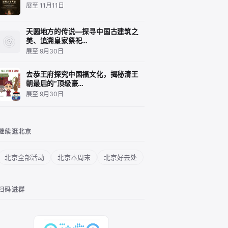
展至 11月11日
天圆地方的传说—探寻中国古建筑之
美、追溯皇家祭祀…
展至 9月30日
去恭王府探究中国福文化，揭秘清王
朝最后的“顶级豪…
展至 9月30日
继续逛北京
北京全部活动
北京本周末
北京好去处
扫码进群