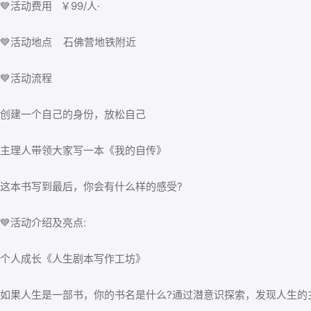
💙活动费用 ￥99/人·
💙活动地点 石佛营地铁附近
💙活动流程
创建一个自己的身份，放松自己
主理人带领大家写一本《我的自传》
这本书写到最后，你会有什么样的感受?
💙活动介绍及亮点:
个人成长《人生剧本写作工坊》
如果人生是一部书，你的书名是什么?通过潜意识探索，发现人生的