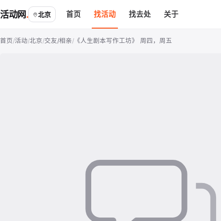
活动网
首页
找活动
找去处
关于
北京
首页
/
活动
/
北京
/
交友/相亲
/
《人生剧本写作工坊》 周四，周五