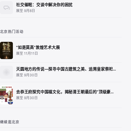
社交催眠：交谈中解决你的困扰
展至 9月8日
北京热门活动
“如是莫高”敦煌艺术大展
展至 11月11日
天圆地方的传说—探寻中国古建筑之美、追溯皇家祭祀…
展至 9月30日
去恭王府探究中国福文化，揭秘清王朝最后的“顶级豪…
展至 9月30日
继续逛北京