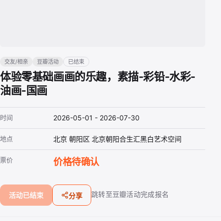
交友/相亲
豆瓣活动
已结束
体验零基础画画的乐趣，素描-彩铅-水彩-
油画-国画
时间
2026-05-01 - 2026-07-30
地点
北京 朝阳区 北京朝阳合生汇黑白艺术空间
票价
价格待确认
跳转至豆瓣活动完成报名
活动已结束
分享