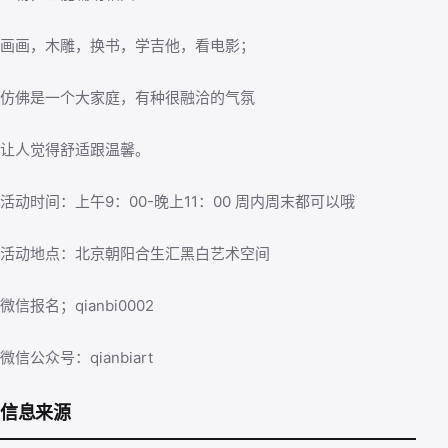
画画，木雕，换书，学吉他，看电影；
仿佛是一个大家庭，有种很融洽的气氛
让人觉得舒适跟温馨。
活动时间：上午9：00-晚上11：00 周内周末都可以哦
活动地点：北京朝阳合生汇黑白艺术空间
微信报名；qianbi0002
微信公众号：qianbiart
信息来源