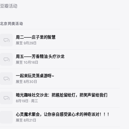
豆瓣活动
北京同类活动
周二——庄子里的智慧
展至 9月29日
周五——芳香精油 头疗沙龙
展至 10月16日
一起来玩灵笼桌游呀~
展至 8月30日
暗光趣味社交沙龙：把尴尬留给灯，把笑声留给我们
8月19日 · 周三
心灵魔术聚会，让你亲自感受读心术的神奇派对！！！
展至 8月21日