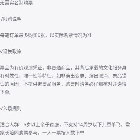
无需实名制购票
√限购说明
每笔订单最多购买6张，以实际购票情况为准
√退换政策
票品为有价观演凭证，非普通商品，其背后承载的文化服务具
有时效性、唯一性等特征，如非演出变更、演出取消、票品错
误的原因，不提供退票品服务，购票时请务必仔细核对并谨慎
下单。
√入场规则
适合人群：5岁以上亲子家庭，不支持14周岁以下儿童单飞，需
家长陪同购票参与，一人一票按人数下单