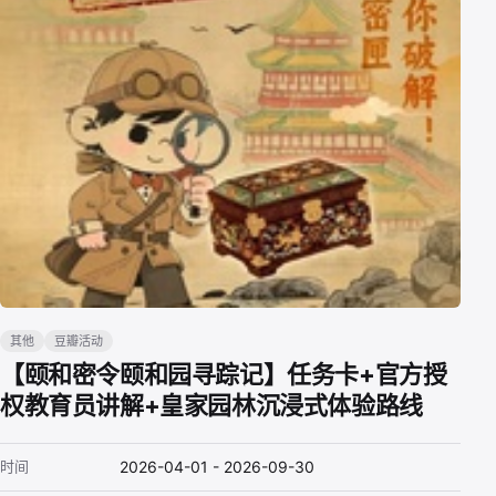
其他
豆瓣活动
【颐和密令颐和园寻踪记】任务卡+官方授
权教育员讲解+皇家园林沉浸式体验路线
时间
2026-04-01 - 2026-09-30