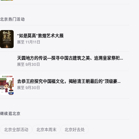
北京热门活动
“如是莫高”敦煌艺术大展
展至 11月11日
天圆地方的传说—探寻中国古建筑之美、追溯皇家祭祀…
展至 9月30日
去恭王府探究中国福文化，揭秘清王朝最后的“顶级豪…
展至 9月30日
继续逛北京
北京全部活动
北京本周末
北京好去处