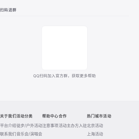
扫码进群
QQ扫码加入官方群，获取更多帮助
关于我们
活动分类
帮助中心
合作
热门城市活动
平台介绍
徒步/户外活动
注意事项
活动主办方入驻
北京活动
联系我们
音乐会/演唱会
上海活动