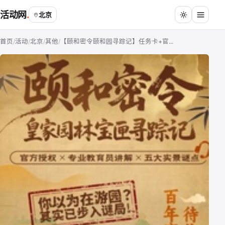
活动网
北京
首页
/
活动
/
北京
/
其他
/
【颐和密令颐和园寻踪记】任务卡+官...