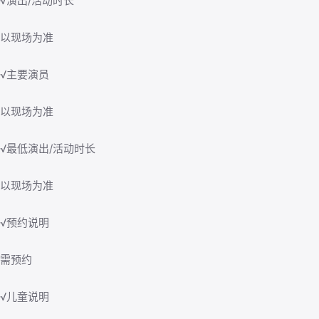
√演出/活动时长
以现场为准
√主要演员
以现场为准
√最低演出/活动时长
以现场为准
√预约说明
需预约
√儿童说明