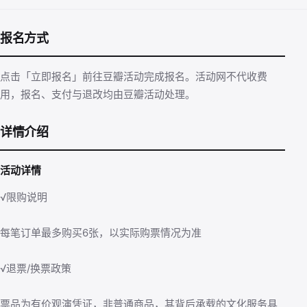
报名方式
点击「立即报名」前往豆瓣活动完成报名。活动网不代收费
用，报名、支付与退改均由豆瓣活动处理。
详情介绍
活动详情
√限购说明
每笔订单最多购买6张，以实际购票情况为准
√退票/换票政策
票品为有价观演凭证，非普通商品，其背后承载的文化服务具