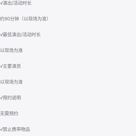
√演出/活动时长
约90分钟（以现场为准）
√最低演出/活动时长
以现场为准
√主要演员
以现场为准
√预约说明
无需预约
√禁止携带物品