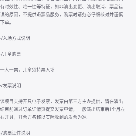
有时效性、唯一性等特征，如非演出变更、演出取消、票品错
误的原因，不提供退票品服务，购票时请务必仔细核对并谨慎
下单。
√入场方式说明
√儿童购票
一人一票，儿童须持票入场
√发票说明
该项目支持开具电子发票，发票由第三方主办提供，请在演出
结束前通过订单详情页提交发票申请，一般演出结束后1个月左
右开具，开票方名称以实际收到的发票为准。
√购票证件说明