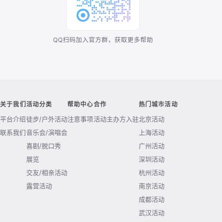
QQ扫码加入官方群，获取更多帮助
关于我们
活动分类
帮助中心
合作
热门城市活动
平台介绍
徒步/户外活动
注意事项
活动主办方入驻
北京活动
联系我们
音乐会/演唱会
上海活动
喜剧/脱口秀
广州活动
展览
深圳活动
交友/相亲活动
杭州活动
露营活动
南京活动
成都活动
武汉活动