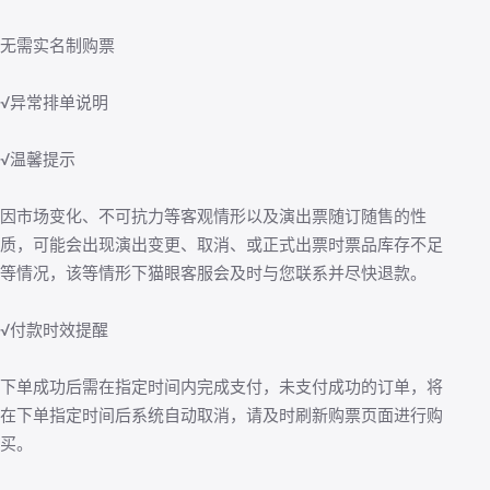
无需实名制购票
√异常排单说明
√温馨提示
因市场变化、不可抗力等客观情形以及演出票随订随售的性
质，可能会出现演出变更、取消、或正式出票时票品库存不足
等情况，该等情形下猫眼客服会及时与您联系并尽快退款。
√付款时效提醒
下单成功后需在指定时间内完成支付，未支付成功的订单，将
在下单指定时间后系统自动取消，请及时刷新购票页面进行购
买。