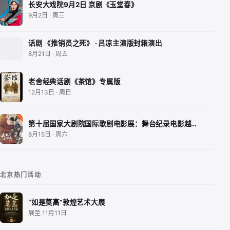
长安大戏院9月2日 京剧《玉堂春》
9月2日 · 周三
话剧 《推销员之死》 · 吕凉主演版封箱演出
8月21日 · 周五
老舍经典话剧《茶馆》专属版
12月13日 · 周日
第十届国家大剧院国际歌剧电影展：舞台纪录电影越…
8月15日 · 周六
北京热门活动
“如是莫高”敦煌艺术大展
展至 11月11日