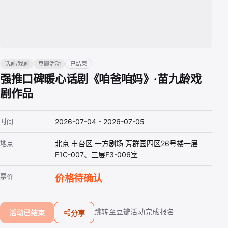
话剧/戏剧
豆瓣活动
已结束
强推口碑暖心话剧《咱爸咱妈》·苗九龄戏
剧作品
时间
2026-07-04 - 2026-07-05
地点
北京 丰台区 一方剧场 芳群园四区26号楼一层
F1C-007、三层F3-006室
票价
价格待确认
跳转至豆瓣活动完成报名
活动已结束
分享