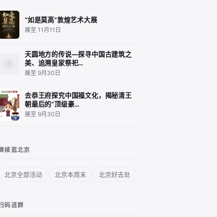
“如是莫高”敦煌艺术大展
展至 11月11日
天圆地方的传说—探寻中国古建筑之
美、追溯皇家祭祀…
展至 9月30日
去恭王府探究中国福文化，揭秘清王
朝最后的“顶级豪…
展至 9月30日
继续逛北京
北京全部活动
北京本周末
北京好去处
扫码进群