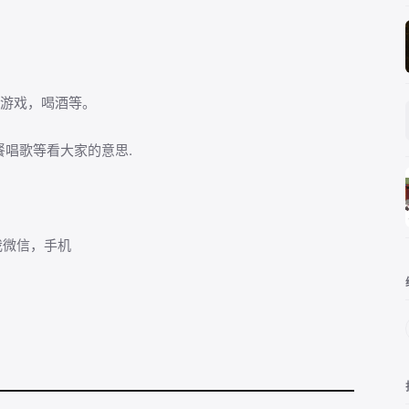
玩游戏，喝酒等。
餐唱歌等看大家的意思.
我微信，手机