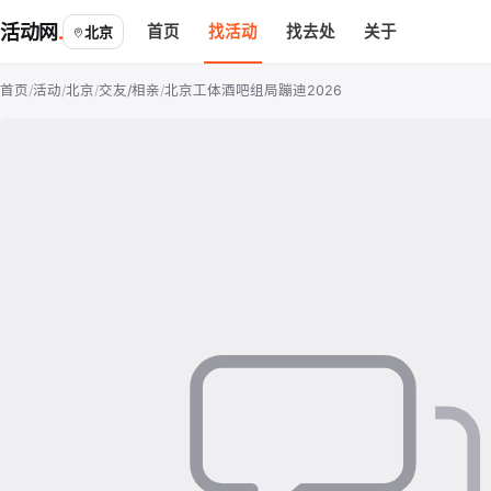
活动网
首页
找活动
找去处
关于
北京
首页
/
活动
/
北京
/
交友/相亲
/
北京工体酒吧组局蹦迪2026