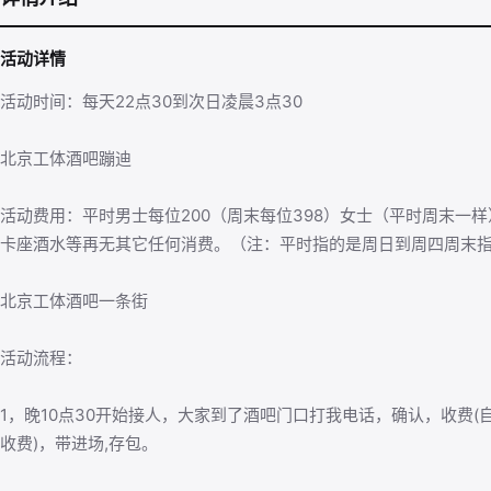
活动详情
活动时间：每天22点30到次日凌晨3点30
北京工体酒吧蹦迪
活动费用：平时男士每位200（周末每位398）女士（平时周末一样
卡座酒水等再无其它任何消费。（注：平时指的是周日到周四周末
北京工体酒吧一条街
活动流程：
1，晚10点30开始接人，大家到了酒吧门口打我电话，确认，收费(
收费)，带进场,存包。