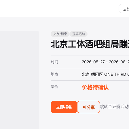
交友/相亲
豆瓣活动
北京工体酒吧组局蹦迪
时间
2026-05-27 - 2026-08-
地点
北京 朝阳区 ONE THIRD 
票价
价格待确认
跳转至豆瓣活动
立即报名
分享