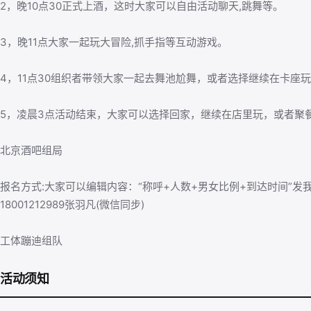
2，晚10点30正式上酒，这时大家可以自由活动聊天,跳舞等。
3，晚11点大家一起玩大冒险,抓手指等互动游戏。
4，11点30组织者带领大家一起去舞池尬舞，或者选择继续在卡座
5，凌晨3点活动结束，大家可以选择回家，继续在店里玩，或者聚
北京酒吧组局
报名方式:大家可以编辑内容：“称呼+人数+男女比例+到达时间”发
18001212989张羽凡(微信同步)
工体蹦迪组队
活动须知