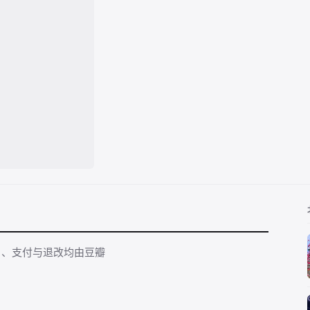
名、支付与退改均由豆瓣