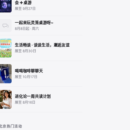
会 ➕ 桌游
展至 9月27日
一起来玩灵笼桌游呀~
8月8日起 · 周六
生活畅谈 · 谈谈生活，邂逅友谊
展至 8月30日
喝喝咖啡聊聊天
展至 10月17日
进化论一周共读计划
展至 8月16日
北京热门活动