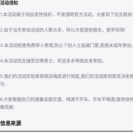
活动须知
1.本活动属于纯自发性组织，不是酒吧官方活动，大家到了后先联系
2.由于当天参加活动的人数众多，所以大家提前报名，提早到场!
3.本活动拒绝免费带人参观,防止个别人士逃避门票,拒绝未成年参加
4.本活动完全接受空降男士，欢迎多多带朋友来参加。
5.我们的活动宗旨是将夜店嗨皮进行到底,我们的活动原则是坚决拒
为.
6.大家根据自己的酒量适度饮酒，喝酒不开车，开车不喝酒;倡导绿
做贡献.
信息来源