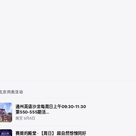
北京同类活动
通州英语沙龙每周日上午09:30-11:30
第550-555期活…
展至 9月6日
赛姬的殿堂 · 【周日】 超自然惊悚同好