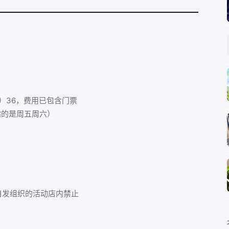
）36，费用已包含门票
指的是周五周六）
自发组织的活动店内禁止