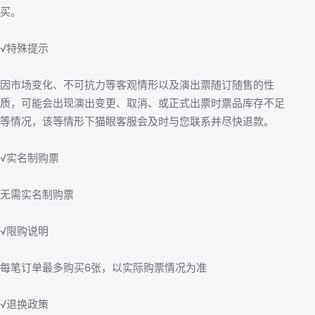
买。
√特殊提示
因市场变化、不可抗力等客观情形以及演出票随订随售的性
质，可能会出现演出变更、取消、或正式出票时票品库存不足
等情况，该等情形下猫眼客服会及时与您联系并尽快退款。
√实名制购票
无需实名制购票
√限购说明
每笔订单最多购买6张，以实际购票情况为准
√退换政策