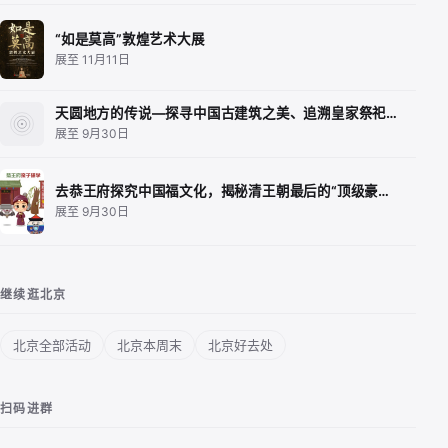
“如是莫高”敦煌艺术大展
展至 11月11日
天圆地方的传说—探寻中国古建筑之美、追溯皇家祭祀…
展至 9月30日
去恭王府探究中国福文化，揭秘清王朝最后的“顶级豪…
展至 9月30日
继续逛北京
北京全部活动
北京本周末
北京好去处
扫码进群