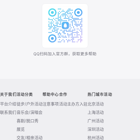
QQ扫码加入官方群，获取更多帮助
关于我们
活动分类
帮助中心
合作
热门城市活动
平台介绍
徒步/户外活动
注意事项
活动主办方入驻
北京活动
联系我们
音乐会/演唱会
上海活动
喜剧/脱口秀
广州活动
展览
深圳活动
交友/相亲活动
杭州活动