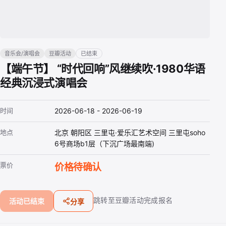
音乐会/演唱会
豆瓣活动
已结束
【端午节】 “时代回响”风继续吹·1980华语
经典沉浸式演唱会
时间
2026-06-18 - 2026-06-19
地点
北京 朝阳区 三里屯·爱乐汇艺术空间 三里屯soho
6号商场b1层（下沉广场最南端)
票价
价格待确认
跳转至豆瓣活动完成报名
活动已结束
分享