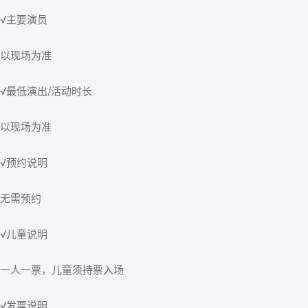
√主要演员
以现场为准
√最低演出/活动时长
以现场为准
√预约说明
无需预约
√儿童说明
一人一票，儿童须持票入场
√发票说明