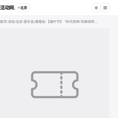
活动网
北京
首页
/
活动
/
北京
/
音乐会/演唱会
/
【端午节】 “时代回响”风继续吹·...