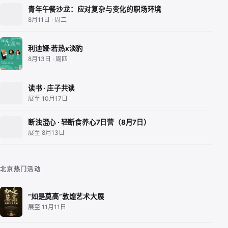
青年午餐沙龙：应对复杂与变化的职场环境
8月11日 · 周二
利迪娅·若热x淡豹
8月13日 · 周四
读书 · 庄子共读
展至 10月17日
断浊澄心 · 轻断食养心7日营（8月7日）
展至 8月13日
北京热门活动
“如是莫高”敦煌艺术大展
展至 11月11日