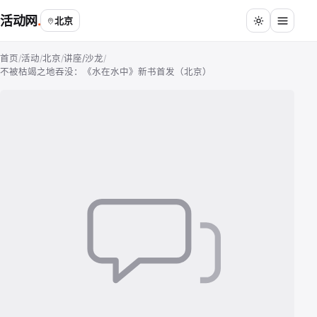
活动网
北京
首页
/
活动
/
北京
/
讲座/沙龙
/
不被枯竭之地吞没：《水在水中》新书首发（北京）