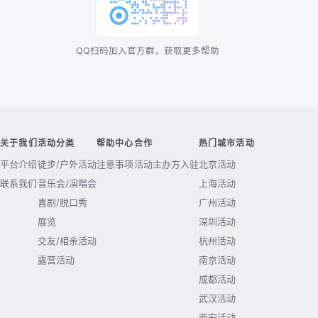
QQ扫码加入官方群，获取更多帮助
关于我们
活动分类
帮助中心
合作
热门城市活动
平台介绍
徒步/户外活动
注意事项
活动主办方入驻
北京活动
联系我们
音乐会/演唱会
上海活动
喜剧/脱口秀
广州活动
展览
深圳活动
交友/相亲活动
杭州活动
露营活动
南京活动
成都活动
武汉活动
西安活动