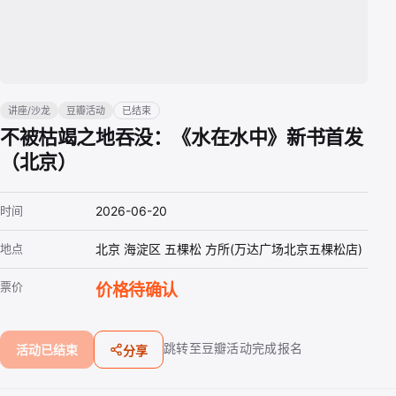
讲座/沙龙
豆瓣活动
已结束
不被枯竭之地吞没：《水在水中》新书首发
（北京）
时间
2026-06-20
地点
北京 海淀区 五棵松 方所(万达广场北京五棵松店)
票价
价格待确认
跳转至豆瓣活动完成报名
活动已结束
分享