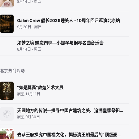
8月14日 · 周五
Galen Crew 船长2026睡美人 - 10周年回归巡演北京站
9月20日 · 周日
如梦之境 蝶恋四季—小提琴与钢琴名曲音乐会
8月14日 · 周五
北京热门活动
“如是莫高”敦煌艺术大展
展至 11月11日
天圆地方的传说—探寻中国古建筑之美、追溯皇家祭祀…
展至 9月30日