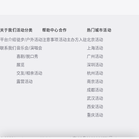
关于我们
活动分类
帮助中心
合作
热门城市活动
平台介绍
徒步/户外活动
注意事项
活动主办方入驻
北京活动
联系我们
音乐会/演唱会
上海活动
喜剧/脱口秀
广州活动
展览
深圳活动
交友/相亲活动
杭州活动
露营活动
南京活动
成都活动
武汉活动
西安活动
重庆活动