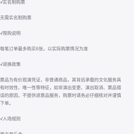
√实名制购票
无需实名制购票
√限购说明
每笔订单最多购买6张，以实际购票情况为准
√退换政策
票品为有价观演凭证，非普通商品，其背后承载的文化服务具
有时效性、唯一性等特征，如非演出变更、演出取消、票品错
误的原因，不提供退票品服务，购票时请务必仔细核对并谨慎
下单。
√入场规则