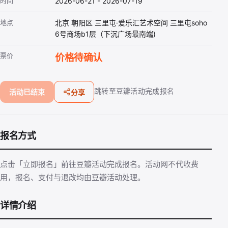
时间
2026-06-21 - 2026-07-19
地点
北京 朝阳区 三里屯·爱乐汇艺术空间 三里屯soho
6号商场b1层（下沉广场最南端)
票价
价格待确认
跳转至豆瓣活动完成报名
活动已结束
分享
报名方式
点击「立即报名」前往豆瓣活动完成报名。活动网不代收费
用，报名、支付与退改均由豆瓣活动处理。
详情介绍