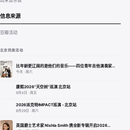
周末音乐会
信息来源
豆瓣活动
北京同类活动
比年龄更辽阔的是他们的音乐——四位青年吉他演奏家…
今天 · 周六
康熙2026“天空树”巡演 北京站
9月4日 · 周五
2026派克特IMPACT巡演 - 北京站
8月29日 · 周六
英国爵士艺术家 Nishla Smith 携全新专辑开启2026…