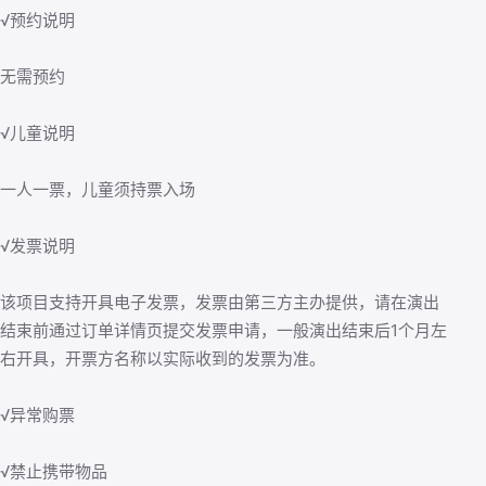
√预约说明
无需预约
√儿童说明
一人一票，儿童须持票入场
√发票说明
该项目支持开具电子发票，发票由第三方主办提供，请在演出
结束前通过订单详情页提交发票申请，一般演出结束后1个月左
右开具，开票方名称以实际收到的发票为准。
√异常购票
√禁止携带物品