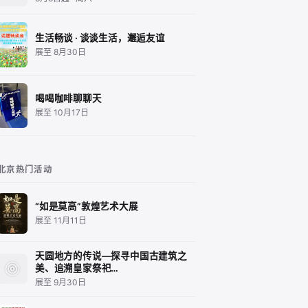
生活畅谈 · 谈谈生活，邂逅友谊
展至 8月30日
喝喝咖啡聊聊天
展至 10月17日
北京热门活动
“如是莫高”敦煌艺术大展
展至 11月11日
天圆地方的传说—探寻中国古建筑之
美、追溯皇家祭祀…
展至 9月30日