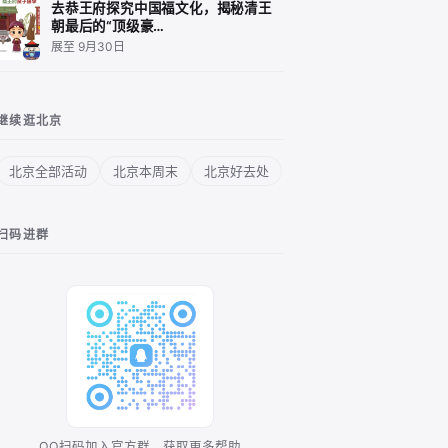
去恭王府探究中国福文化，揭秘清王
朝最后的“顶级豪…
展至 9月30日
继续逛北京
北京全部活动
北京本周末
北京好去处
扫码进群
QQ扫码加入官方群，获取更多帮助