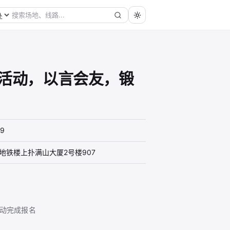
活动，以言会友，锻
19
地铁楼上扑满山大厦2号楼907
动完成报名