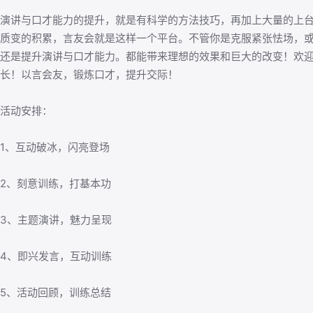
演讲与口才能力的提升，就是有科学的方法技巧，再加上大量的上
质变的积累，言友会就是这样一个平台。不管你是克服紧张怯场，
还是提升演讲与口才能力。都能带来理想的效果和巨大的改变！欢
长！以言会友，锻炼口才，提升交际！
活动安排：
1、互动破冰，闪亮登场
2、刻意训练，打基本功
3、主题演讲，魅力呈现
4、即兴发言，互动训练
5、活动回顾，训练总结