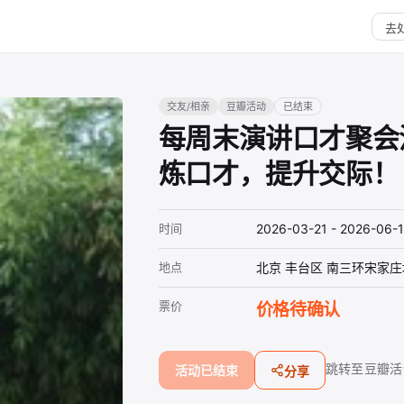
交友/相亲
豆瓣活动
已结束
每周末演讲口才聚会
炼口才，提升交际！
时间
2026-03-21 - 2026-06-
地点
北京 丰台区 南三环宋家庄
票价
价格待确认
跳转至豆瓣活
活动已结束
分享