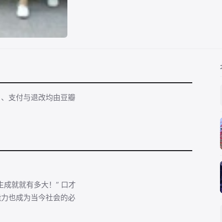
名、支付与退改均由豆瓣
成就就有多大！” 口才
能力也成为当今社会的必