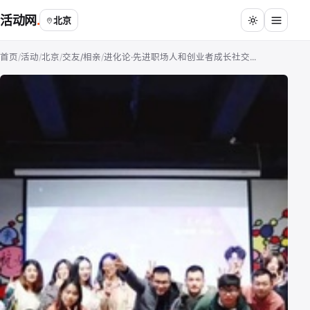
活动网
北京
首页
/
活动
/
北京
/
交友/相亲
/
进化论·先进职场人和创业者成长社交...