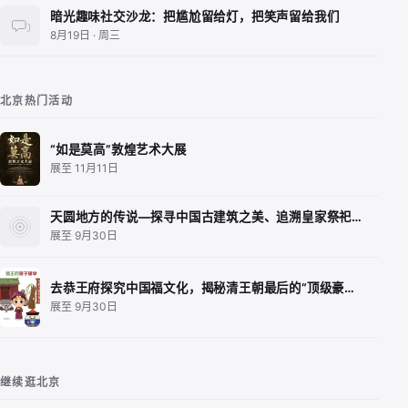
暗光趣味社交沙龙：把尴尬留给灯，把笑声留给我们
8月19日 · 周三
北京热门活动
“如是莫高”敦煌艺术大展
展至 11月11日
天圆地方的传说—探寻中国古建筑之美、追溯皇家祭祀…
展至 9月30日
去恭王府探究中国福文化，揭秘清王朝最后的“顶级豪…
展至 9月30日
继续逛北京