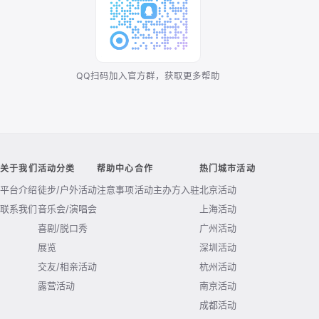
QQ扫码加入官方群，获取更多帮助
关于我们
活动分类
帮助中心
合作
热门城市活动
平台介绍
徒步/户外活动
注意事项
活动主办方入驻
北京活动
联系我们
音乐会/演唱会
上海活动
喜剧/脱口秀
广州活动
展览
深圳活动
交友/相亲活动
杭州活动
露营活动
南京活动
成都活动