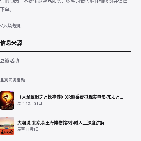
误的原因，不提供退票品服务，购票时请务必仔细核对并谨慎
下单。
√入场规则
信息来源
豆瓣活动
北京同类活动
《大圣崛起之万妖神游》XR超感虚拟现实电影·东坝万…
展至 10月31日
大咖说-北京恭王府博物馆3小时人工深度讲解
展至 11月1日