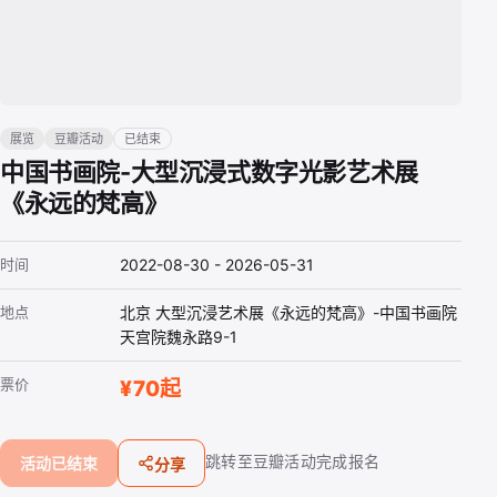
展览
豆瓣活动
已结束
中国书画院-大型沉浸式数字光影艺术展
《永远的梵高》
时间
2022-08-30 - 2026-05-31
地点
北京 大型沉浸艺术展《永远的梵高》-中国书画院
天宫院魏永路9-1
票价
¥70起
跳转至豆瓣活动完成报名
活动已结束
分享