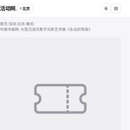
活动网
北京
首页
/
活动
/
北京
/
展览
/
中国书画院-大型沉浸式数字光影艺术展《永远的梵高》