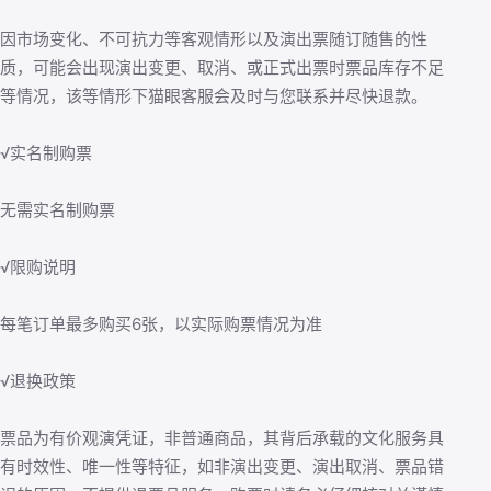
因市场变化、不可抗力等客观情形以及演出票随订随售的性
质，可能会出现演出变更、取消、或正式出票时票品库存不足
等情况，该等情形下猫眼客服会及时与您联系并尽快退款。
√实名制购票
无需实名制购票
√限购说明
每笔订单最多购买6张，以实际购票情况为准
√退换政策
票品为有价观演凭证，非普通商品，其背后承载的文化服务具
有时效性、唯一性等特征，如非演出变更、演出取消、票品错