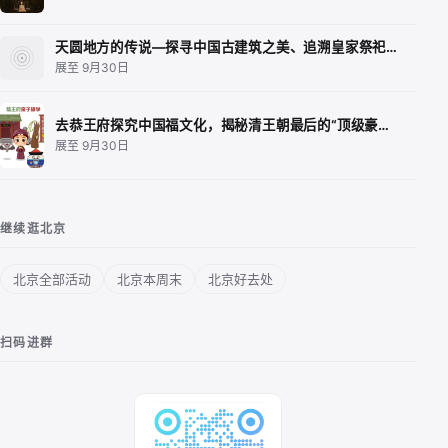
天圆地方的传说—探寻中国古建筑之美、追溯皇家祭祀…
展至 9月30日
去恭王府探究中国福文化，揭秘清王朝最后的“顶级豪…
展至 9月30日
继续逛北京
北京全部活动
北京本周末
北京好去处
扫码进群