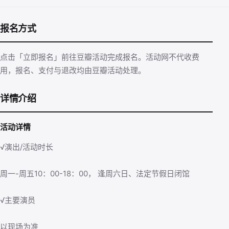
报名方式
点击「立即报名」前往豆瓣活动完成报名。活动网不代收费
用，报名、支付与退改均由豆瓣活动处理。
详情介绍
活动详情
√演出/活动时长
周一-周五10：00-18：00， 逢周六日、法定节假日闭馆
√主要演员
以现场为准