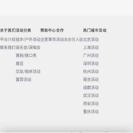
关于我们
活动分类
帮助中心
合作
热门城市活动
平台介绍
徒步/户外活动
注意事项
活动主办方入驻
北京活动
联系我们
音乐会/演唱会
上海活动
喜剧/脱口秀
广州活动
展览
深圳活动
交友/相亲活动
杭州活动
露营活动
南京活动
成都活动
武汉活动
西安活动
重庆活动