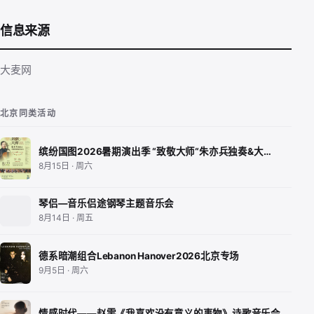
信息来源
大麦网
北京同类活动
缤纷国图2026暑期演出季 “致敬大师“朱亦兵独奏&大…
8月15日 · 周六
琴侣—音乐侣途钢琴主题音乐会
8月14日 · 周五
德系暗潮组合Lebanon Hanover2026北京专场
9月5日 · 周六
情感时代——赵雯《我喜欢没有意义的事物》诗歌音乐会