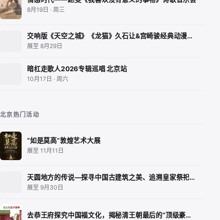
8月19日 · 周三
交响版《天空之城》《龙猫》久石让&宫崎骏经典动漫…
展至 8月29日
暗杠走歌人2026专辑巡唱 北京站
10月17日 · 周六
北京热门活动
“如是莫高”敦煌艺术大展
展至 11月11日
天圆地方的传说—探寻中国古建筑之美、追溯皇家祭祀…
展至 9月30日