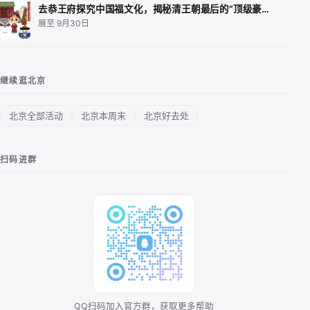
去恭王府探究中国福文化，揭秘清王朝最后的“顶级豪…
展至 9月30日
继续逛北京
北京全部活动
北京本周末
北京好去处
扫码进群