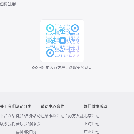
扫码进群
QQ扫码加入官方群，获取更多帮助
关于我们
活动分类
帮助中心
合作
热门城市活动
平台介绍
徒步/户外活动
注意事项
活动主办方入驻
北京活动
联系我们
音乐会/演唱会
上海活动
喜剧/脱口秀
广州活动