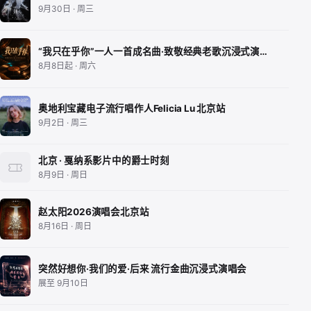
9月30日 · 周三
“我只在乎你”一人一首成名曲·致敬经典老歌沉浸式演…
8月8日起 · 周六
奥地利宝藏电子流行唱作人Felicia Lu 北京站
9月2日 · 周三
北京 · 戛纳系影片中的爵士时刻
8月9日 · 周日
赵太阳2026演唱会北京站
8月16日 · 周日
突然好想你·我们的爱·后来 流行金曲沉浸式演唱会
展至 9月10日