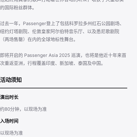
的国际粉丝群体。
过去一年，Passenger登上了包括科罗拉多州红石公园剧场、
纽约灯塔剧院、伦敦皇家阿尔伯特音乐厅、以及悉尼歌剧院
（两场售罄）在内的全球地标性舞台。
即将开启的 Passenger Asia 2025 巡演，也将是他近十年来首
次重返亚洲，行程覆盖印度、新加坡、泰国及中国。
活动须知
演出时长
约80分钟，以现场为准
入场时间
以现场为准