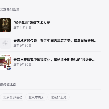
北京热门活动
“如是莫高”敦煌艺术大展
展至 11月11日
天圆地方的传说—探寻中国古建筑之美、追溯皇家祭祀…
展至 9月30日
去恭王府探究中国福文化，揭秘清王朝最后的“顶级豪…
展至 9月30日
继续逛北京
北京全部活动
北京本周末
北京好去处