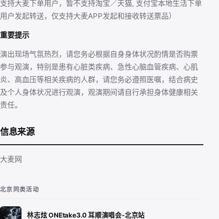
支持大麦下单用户，暂不支持淘宝／天猫, 支付宝本地生活下单
用户发起转送，仅支持大麦APP发起和接收转送票品）
重要提示
演出现场气氛热烈，请您务必根据自身身体状况酌情是否购票
参与观演，特别是患有心脏类疾病、急性心脑血管疾病、心肌
炎、高血压等相关疾病的人群，请您务必遵照医嘱，结合病史
及个人身体状况进行观演，观演期间请自行承担身体健康相关
责任。
信息来源
大麦网
北京同类活动
林志炫 ONEtake3.0 耳顺演唱会-北京站