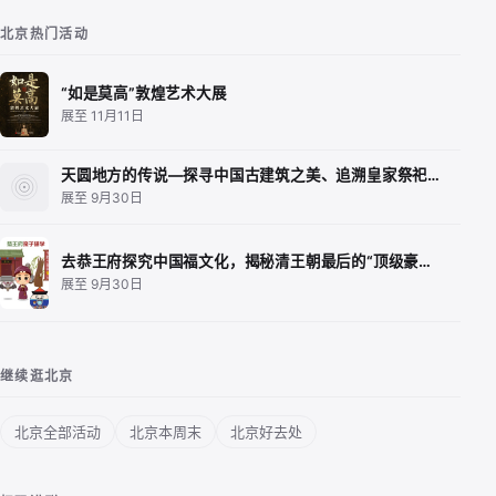
北京热门活动
“如是莫高”敦煌艺术大展
展至 11月11日
天圆地方的传说—探寻中国古建筑之美、追溯皇家祭祀…
展至 9月30日
去恭王府探究中国福文化，揭秘清王朝最后的“顶级豪…
展至 9月30日
继续逛北京
北京全部活动
北京本周末
北京好去处