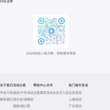
扫码进群
QQ扫码加入官方群，获取更多帮助
关于我们
活动分类
帮助中心
合作
热门城市活动
平台介绍
徒步/户外活动
注意事项
活动主办方入驻
北京活动
联系我们
音乐会/演唱会
上海活动
喜剧/脱口秀
广州活动