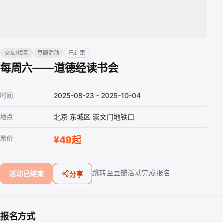
交友/相亲
豆瓣活动
已结束
每周六——道德经读书会
时间
2025-08-23 - 2025-10-04
地点
北京 东城区 崇文门地铁口
票价
¥49起
跳转至豆瓣活动完成报名
活动已结束
分享
报名方式