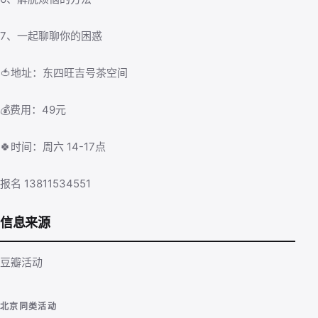
7、一起聊聊你的困惑
🍅地址：东四旺吉号茶空间
💰费用：49元
🍀时间：周六 14-17点
报名 13811534551
信息来源
豆瓣活动
北京同类活动