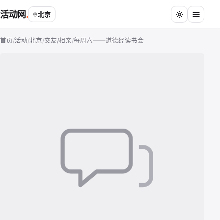
活动网
北京
首页
/
活动
/
北京
/
交友/相亲
/
每周六——道德经读书会