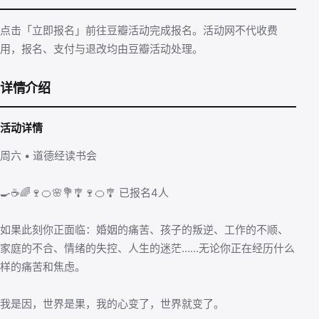
点击「立即报名」前往豆瓣活动完成报名。活动网不代收费
用，报名、支付与退改均由豆瓣活动处理。
详情介绍
活动详情
周六 • 道德经读书会
🍳☕️🌈🍷🍊🌸💐🎐🍷🍊🎐 已报名4人
如果此刻你正面临：婚姻的痛苦、孩子的叛逆、工作的不顺、
家庭的不合、情绪的失控、人生的迷茫……无论你正在经历什么
样的痛苦和焦虑。
我是因，世界是果，我的心变了，世界就变了。