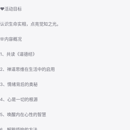
❤️活动目标
认识生命实相，点亮觉知之光。
🌸内容概况
1、共读《道德经》
2、禅道思维在生活中的启用
3、情绪背后的奥秘
4、心是一切的根源
5、唤醒内在心性的智慧
6、解脱烦恼的方法