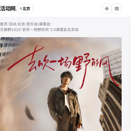
活动网
北京
首页
/
活动
/
北京
/
音乐会/演唱会
/
王赫野2025“去吹一场野的风”2.0演唱会北京站