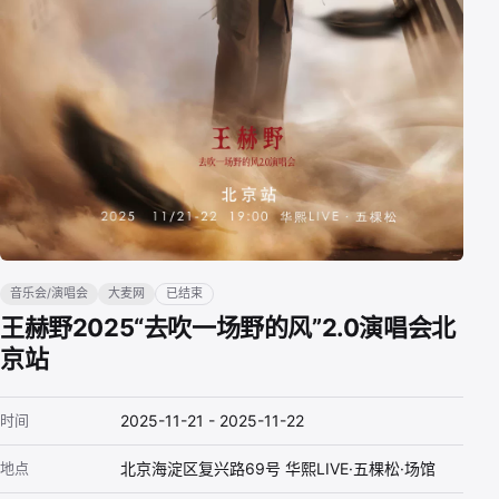
音乐会/演唱会
大麦网
已结束
王赫野2025“去吹一场野的风”2.0演唱会北
京站
时间
2025-11-21 - 2025-11-22
地点
北京海淀区复兴路69号 华熙LIVE·五棵松·场馆