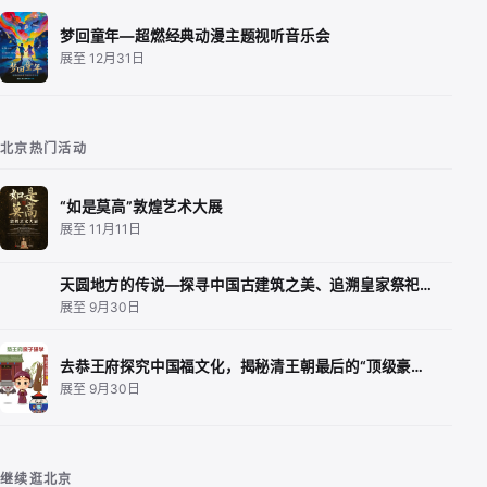
梦回童年—超燃经典动漫主题视听音乐会
展至 12月31日
北京热门活动
“如是莫高”敦煌艺术大展
展至 11月11日
天圆地方的传说—探寻中国古建筑之美、追溯皇家祭祀…
展至 9月30日
去恭王府探究中国福文化，揭秘清王朝最后的“顶级豪…
展至 9月30日
继续逛北京