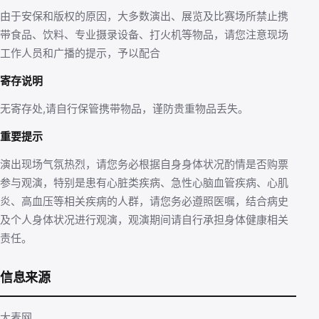
由于安保和版权的原因，大多数演出、展览及比赛场所禁止携
带食品、饮料、专业摄录设备、打火机等物品，请您注意现场
工作人员和广播的提示，予以配合
寄存说明
无寄存处,请自行保管携带物品，谨防贵重物品丢失。
重要提示
演出现场气氛热烈，请您务必根据自身身体状况酌情是否购票
参与观演，特别是患有心脏类疾病、急性心脑血管疾病、心肌
炎、高血压等相关疾病的人群，请您务必遵照医嘱，结合病史
及个人身体状况进行观演，观演期间请自行承担身体健康相关
责任。
信息来源
大麦网