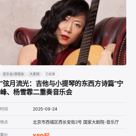
音乐会/演唱会
大麦网
已结束
“弦月流光：吉他与小提琴的东西方诗篇”宁
峰、杨雪霏二重奏音乐会
时间
2025-09-24
地点
北京市西城区西长安街2号 国家大剧院-音乐厅
票价