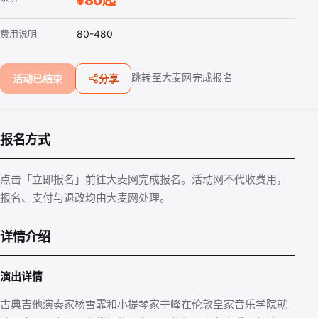
¥80起
费用说明
80-480
跳转至大麦网完成报名
活动已结束
分享
报名方式
点击「立即报名」前往大麦网完成报名。活动网不代收费用，
报名、支付与退改均由大麦网处理。
详情介绍
演出详情
古典吉他演奏家杨雪霏和小提琴家宁峰在伦敦皇家音乐学院就