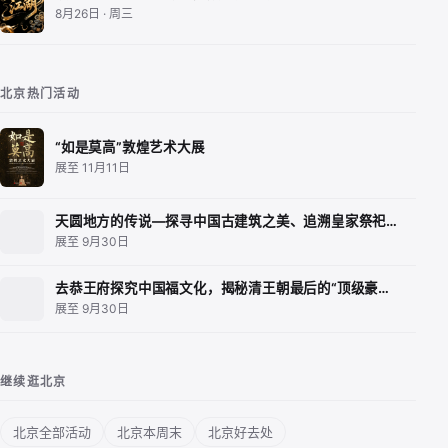
8月26日 · 周三
北京热门活动
“如是莫高”敦煌艺术大展
展至 11月11日
天圆地方的传说—探寻中国古建筑之美、追溯皇家祭祀…
展至 9月30日
去恭王府探究中国福文化，揭秘清王朝最后的“顶级豪…
展至 9月30日
继续逛北京
北京全部活动
北京本周末
北京好去处