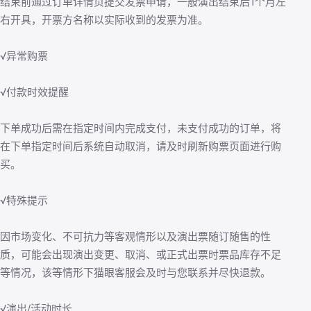
结束前通过订单详情页提交发票申请，一般演出结束后1个月左
右开具，开票方名称以实际收到的发票为准。
√异常购票
√付款时效提醒
下单成功后需在指定时间内完成支付，未支付成功的订单，将
在下单指定时间后系统自动取消，请及时刷新购票页面进行购
买。
√特殊提示
因市场变化、不可抗力等客观情形以及演出票随订随售的性
质，可能会出现演出变更、取消、或正式出票时票品库存不足
等情况，该等情形下猫眼客服会及时与您联系并尽快退款。
√演出/活动时长