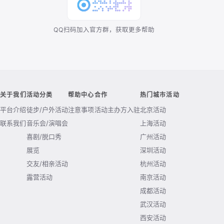
QQ扫码加入官方群，获取更多帮助
关于我们
活动分类
帮助中心
合作
热门城市活动
平台介绍
徒步/户外活动
注意事项
活动主办方入驻
北京活动
联系我们
音乐会/演唱会
上海活动
喜剧/脱口秀
广州活动
展览
深圳活动
交友/相亲活动
杭州活动
露营活动
南京活动
成都活动
武汉活动