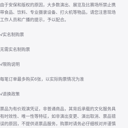
由于安保和版权的原因，大多数演出、展览及比赛场所禁止携
带食品、饮料、专业摄录设备、打火机等物品，请您注意现场
工作人员和广播的提示，予以配合。
√实名制购票
无需实名制购票
√限购说明
每笔订单最多购买6张，以实际购票情况为准
√退换政策
票品为有价观演凭证，非普通商品，其背后承载的文化服务具
有时效性、唯一性等特征，如非演出变更、演出取消、票品错
误的原因，不提供退票品服务，购票时请务必仔细核对并谨慎