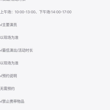
上午场：10:00-13:00、下午场:14:00-17:00
√主要演员
以现场为准
√最低演出/活动时长
以现场为准
√预约说明
无需预约
√禁止携带物品