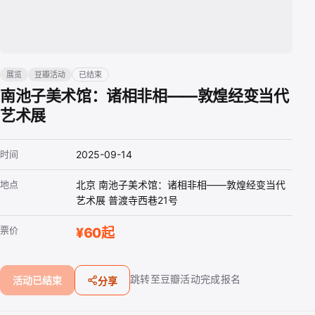
展览
豆瓣活动
已结束
南池子美术馆：诸相非相——敦煌经变当代
艺术展
时间
2025-09-14
地点
北京 南池子美术馆：诸相非相——敦煌经变当代
艺术展 普渡寺西巷21号
票价
¥60起
跳转至豆瓣活动完成报名
活动已结束
分享