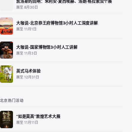
凯洛斯的回响：朱利安·夏西埃赫、洛朗·格拉索双个展
展至 8月30日
大咖说-北京恭王府博物馆3小时人工深度讲解
展至 11月1日
大咖说-国家博物馆3小时人工讲解
展至 11月3日
英式马术体验
展至 12月31日
北京热门活动
“如是莫高”敦煌艺术大展
展至 11月11日