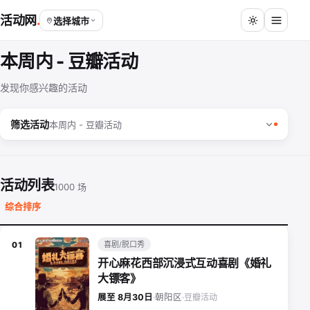
活动网
选择城市
本周内 - 豆瓣活动
发现你感兴趣的活动
筛选活动
本周内 - 豆瓣活动
活动列表
1000 场
综合排序
喜剧/脱口秀
01
开心麻花西部沉浸式互动喜剧《婚礼
大镖客》
豆瓣活动
展至 8月30日
·
朝阳区
·