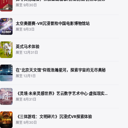
展至 9月30日
太空奥德赛-VR沉浸冒险中国电影博物馆站
展至 9月3日
英式马术体验
展至 12月31日
在“北京天文馆”仰观浩瀚星河，探索宇宙的无尽奥秘
展至 12月1日
《灵境·未来灵感世界》艺云数字艺术中心·虚拟现实…
展至 8月31日
《三体游戏：文明碎片》沉浸式VR探索体验
展至 9月30日