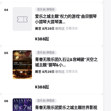
音乐会/演唱会
04
爱乐之城主题“权力的游戏”曲目钢琴
小提琴大提琴演…
豆瓣活动
展至 8月29日
·
朝阳区
·
¥388起
音乐会/演唱会
05
青春无限乐团久石让&宫崎骏“天空之
城主题”钢琴&小…
豆瓣活动
展至 8月29日
·
朝阳区
·
¥388起
音乐会/演唱会
06
青春无限乐团爱乐之城主题世界影视