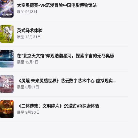
太空奥德赛-VR沉浸冒险中国电影博物馆站
展至 9月3日
英式马术体验
展至 12月31日
在“北京天文馆”仰观浩瀚星河，探索宇宙的无尽奥秘
展至 12月1日
《灵境·未来灵感世界》艺云数字艺术中心·虚拟现实…
展至 8月31日
《三体游戏：文明碎片》沉浸式VR探索体验
展至 9月30日