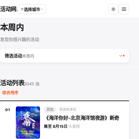
活动网
选择城市
本周内
发现你感兴趣的活动
筛选活动
本周内
活动列表
3045 场
综合排序
其他
夜游新体验
01
《海洋你好-北京海洋馆夜游》新奇
大麦网
展至 8月15日
·