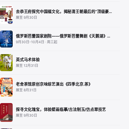
去恭王府探究中国福文化，揭秘清王朝最后的“顶级豪…
展至 9月30日
俄罗斯芭蕾国家剧院——俄罗斯芭蕾舞剧《天鹅湖》…
9月30日-10月4日 · 周三起
英式马术体验
展至 12月31日
老舍茶馆原创京味综艺演出《四季北京.茶》
展至 8月31日
探寻文化瑰宝，体验壁画临摹/古法制玉/仿点翠技艺
展至 9月30日