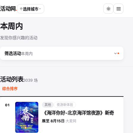
活动网
选择城市
本周内
发现你感兴趣的活动
筛选活动
本周内
活动列表
3039 场
综合排序
其他
夜游新体验
01
《海洋你好-北京海洋馆夜游》新奇
大麦网
展至 8月15日
·