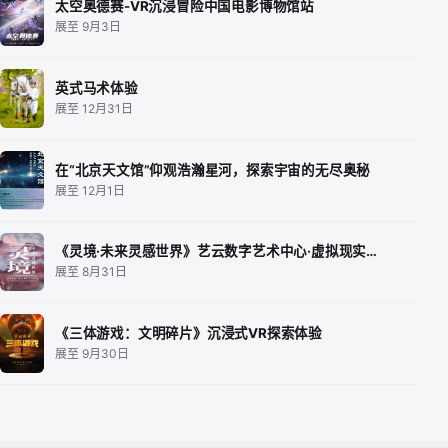
太空奥德赛-VR沉浸冒险中国电影博物馆站
展至 9月3日
英式马术体验
展至 12月31日
在“北京天文馆”仰观浩瀚星河，探索宇宙的无尽奥秘
展至 12月1日
《灵境·未来灵感世界》艺云数字艺术中心·虚拟现实…
展至 8月31日
《三体游戏：文明碎片》沉浸式VR探索体验
展至 9月30日