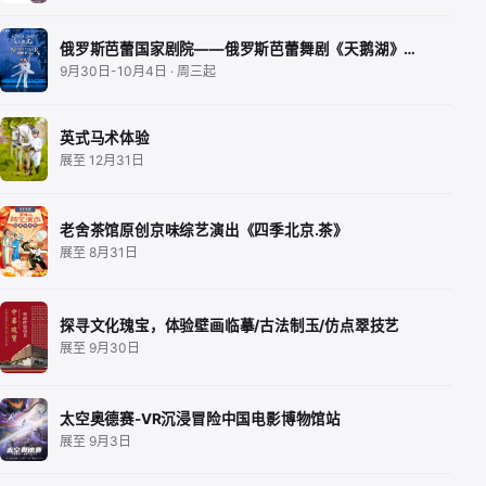
俄罗斯芭蕾国家剧院——俄罗斯芭蕾舞剧《天鹅湖》…
9月30日-10月4日 · 周三起
英式马术体验
展至 12月31日
老舍茶馆原创京味综艺演出《四季北京.茶》
展至 8月31日
探寻文化瑰宝，体验壁画临摹/古法制玉/仿点翠技艺
展至 9月30日
太空奥德赛-VR沉浸冒险中国电影博物馆站
展至 9月3日