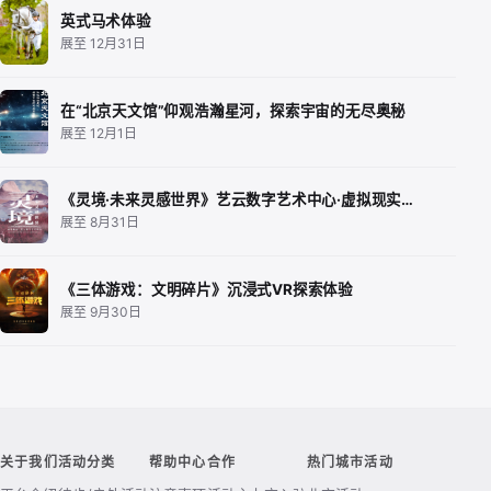
英式马术体验
展至 12月31日
在“北京天文馆”仰观浩瀚星河，探索宇宙的无尽奥秘
展至 12月1日
《灵境·未来灵感世界》艺云数字艺术中心·虚拟现实…
展至 8月31日
《三体游戏：文明碎片》沉浸式VR探索体验
展至 9月30日
关于我们
活动分类
帮助中心
合作
热门城市活动