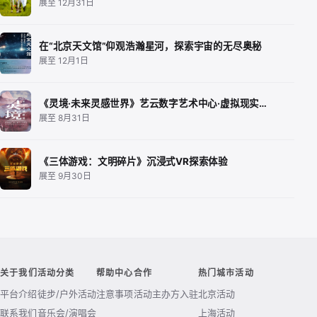
展至 12月31日
在“北京天文馆”仰观浩瀚星河，探索宇宙的无尽奥秘
展至 12月1日
《灵境·未来灵感世界》艺云数字艺术中心·虚拟现实…
展至 8月31日
《三体游戏：文明碎片》沉浸式VR探索体验
展至 9月30日
关于我们
活动分类
帮助中心
合作
热门城市活动
平台介绍
徒步/户外活动
注意事项
活动主办方入驻
北京活动
联系我们
音乐会/演唱会
上海活动