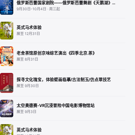
俄罗斯芭蕾国家剧院——俄罗斯芭蕾舞剧《天鹅湖》…
9月30日-10月4日 · 周三起
英式马术体验
展至 12月31日
老舍茶馆原创京味综艺演出《四季北京.茶》
展至 8月31日
探寻文化瑰宝，体验壁画临摹/古法制玉/仿点翠技艺
展至 9月30日
太空奥德赛-VR沉浸冒险中国电影博物馆站
展至 9月3日
英式马术体验