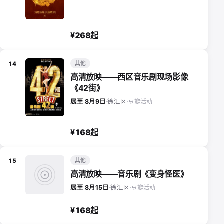
¥268起
其他
14
高清放映——西区音乐剧现场影像
《42街》
豆瓣活动
展至 8月9日
·
徐汇区
·
¥168起
其他
15
高清放映——音乐剧《变身怪医》
豆瓣活动
展至 8月15日
·
徐汇区
·
¥168起