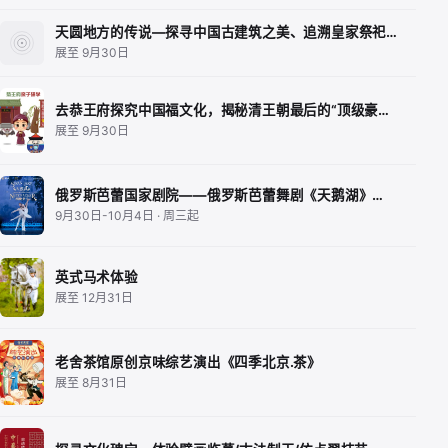
天圆地方的传说—探寻中国古建筑之美、追溯皇家祭祀…
展至 9月30日
去恭王府探究中国福文化，揭秘清王朝最后的“顶级豪…
展至 9月30日
俄罗斯芭蕾国家剧院——俄罗斯芭蕾舞剧《天鹅湖》…
9月30日-10月4日 · 周三起
英式马术体验
展至 12月31日
老舍茶馆原创京味综艺演出《四季北京.茶》
展至 8月31日