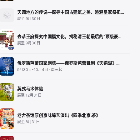
天圆地方的传说—探寻中国古建筑之美、追溯皇家祭祀…
展至 9月30日
去恭王府探究中国福文化，揭秘清王朝最后的“顶级豪…
展至 9月30日
俄罗斯芭蕾国家剧院——俄罗斯芭蕾舞剧《天鹅湖》…
9月30日-10月4日 · 周三起
英式马术体验
展至 12月31日
老舍茶馆原创京味综艺演出《四季北京.茶》
展至 8月31日