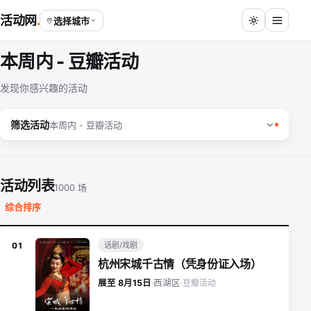
活动网
选择城市
本周内 - 豆瓣活动
发现你感兴趣的活动
筛选活动
本周内 - 豆瓣活动
活动列表
1000 场
综合排序
话剧/戏剧
01
杭州宋城千古情（凭身份证入场）
豆瓣活动
展至 8月15日
·
西湖区
·