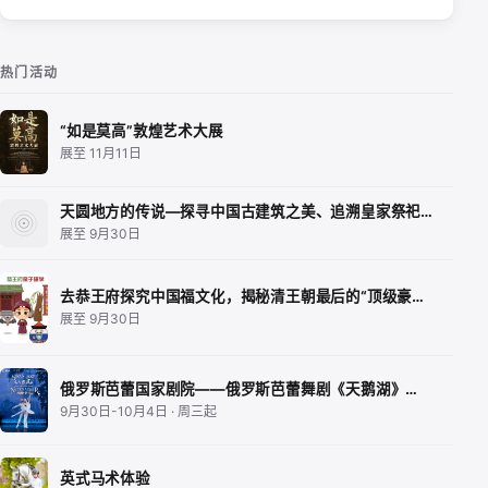
热门活动
“如是莫高”敦煌艺术大展
展至 11月11日
天圆地方的传说—探寻中国古建筑之美、追溯皇家祭祀…
展至 9月30日
去恭王府探究中国福文化，揭秘清王朝最后的“顶级豪…
展至 9月30日
俄罗斯芭蕾国家剧院——俄罗斯芭蕾舞剧《天鹅湖》…
9月30日-10月4日 · 周三起
英式马术体验