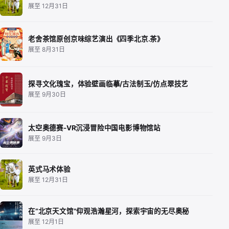
展至 12月31日
老舍茶馆原创京味综艺演出《四季北京.茶》
展至 8月31日
探寻文化瑰宝，体验壁画临摹/古法制玉/仿点翠技艺
展至 9月30日
太空奥德赛-VR沉浸冒险中国电影博物馆站
展至 9月3日
英式马术体验
展至 12月31日
在“北京天文馆”仰观浩瀚星河，探索宇宙的无尽奥秘
展至 12月1日