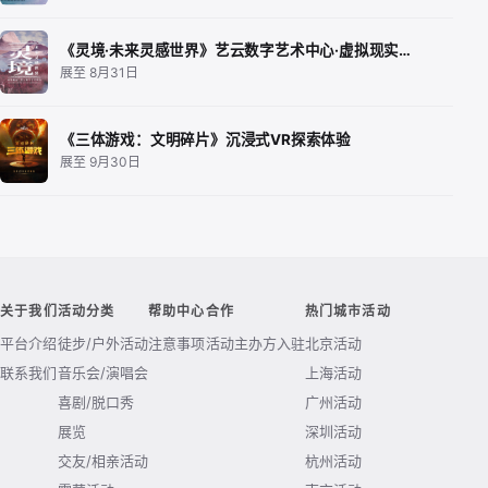
《灵境·未来灵感世界》艺云数字艺术中心·虚拟现实…
展至 8月31日
《三体游戏：文明碎片》沉浸式VR探索体验
展至 9月30日
关于我们
活动分类
帮助中心
合作
热门城市活动
平台介绍
徒步/户外活动
注意事项
活动主办方入驻
北京活动
联系我们
音乐会/演唱会
上海活动
喜剧/脱口秀
广州活动
展览
深圳活动
交友/相亲活动
杭州活动