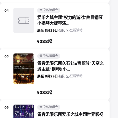
音乐会/演唱会
04
爱乐之城主题“权力的游戏”曲目钢琴
小提琴大提琴演…
豆瓣活动
展至 8月29日
·
朝阳区
·
¥388起
音乐会/演唱会
05
青春无限乐团久石让&宫崎骏“天空之
城主题”钢琴&小…
豆瓣活动
展至 8月29日
·
朝阳区
·
¥388起
音乐会/演唱会
06
青春无限乐团爱乐之城主题世界影视