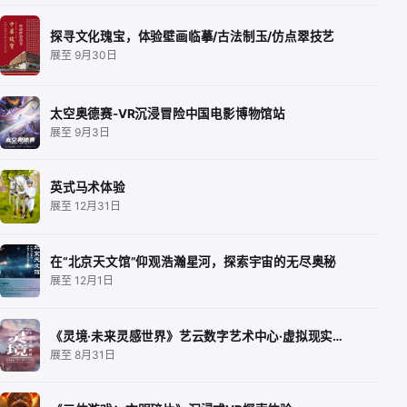
探寻文化瑰宝，体验壁画临摹/古法制玉/仿点翠技艺
展至 9月30日
太空奥德赛-VR沉浸冒险中国电影博物馆站
展至 9月3日
英式马术体验
展至 12月31日
在“北京天文馆”仰观浩瀚星河，探索宇宙的无尽奥秘
展至 12月1日
《灵境·未来灵感世界》艺云数字艺术中心·虚拟现实…
展至 8月31日