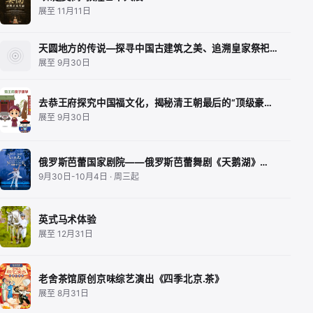
展至 11月11日
天圆地方的传说—探寻中国古建筑之美、追溯皇家祭祀…
展至 9月30日
去恭王府探究中国福文化，揭秘清王朝最后的“顶级豪…
展至 9月30日
俄罗斯芭蕾国家剧院——俄罗斯芭蕾舞剧《天鹅湖》…
9月30日-10月4日 · 周三起
英式马术体验
展至 12月31日
老舍茶馆原创京味综艺演出《四季北京.茶》
展至 8月31日