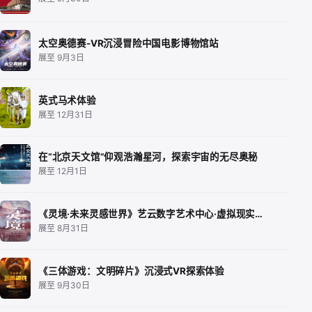
太空奥德赛-VR沉浸冒险中国电影博物馆站
展至 9月3日
英式马术体验
展至 12月31日
在“北京天文馆”仰观浩瀚星河，探索宇宙的无尽奥秘
展至 12月1日
《灵境·未来灵感世界》艺云数字艺术中心·虚拟现实…
展至 8月31日
《三体游戏：文明碎片》沉浸式VR探索体验
展至 9月30日