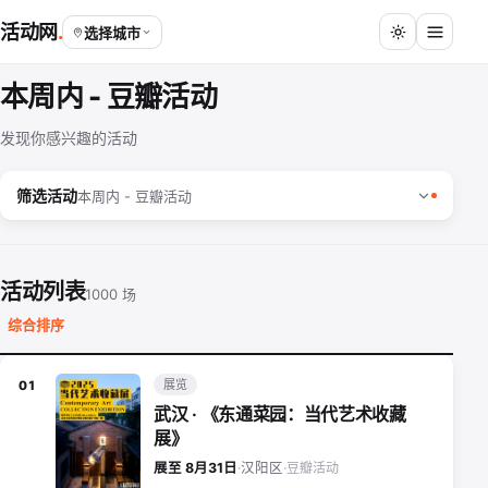
活动网
选择城市
本周内 - 豆瓣活动
发现你感兴趣的活动
筛选活动
本周内 - 豆瓣活动
活动列表
1000 场
综合排序
展览
01
武汉 · 《东通菜园：当代艺术收藏
展》
豆瓣活动
展至 8月31日
·
汉阳区
·