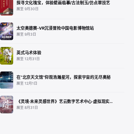
探寻文化瑰宝，体验壁画临摹/古法制玉/仿点翠技艺
展至 9月30日
太空奥德赛-VR沉浸冒险中国电影博物馆站
展至 9月3日
英式马术体验
展至 12月31日
在“北京天文馆”仰观浩瀚星河，探索宇宙的无尽奥秘
展至 12月1日
《灵境·未来灵感世界》艺云数字艺术中心·虚拟现实…
展至 8月31日
《三体游戏：文明碎片》沉浸式VR探索体验
展至 9月30日