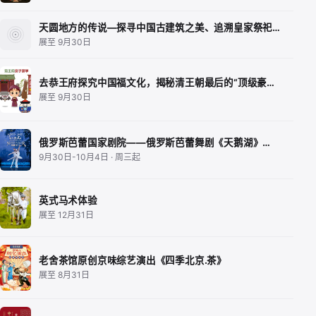
天圆地方的传说—探寻中国古建筑之美、追溯皇家祭祀…
展至 9月30日
去恭王府探究中国福文化，揭秘清王朝最后的“顶级豪…
展至 9月30日
俄罗斯芭蕾国家剧院——俄罗斯芭蕾舞剧《天鹅湖》…
9月30日-10月4日 · 周三起
英式马术体验
展至 12月31日
老舍茶馆原创京味综艺演出《四季北京.茶》
展至 8月31日